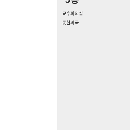
교수회의실
통합의국