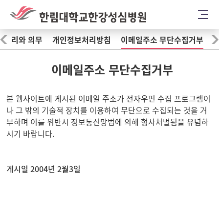
 권리와 의무
개인정보처리방침
이메일주소 무단수집거부
이메일주소 무단수집거부
본 웹사이트에 게시된 이메일 주소가 전자우편 수집 프로그램이
나 그 밖의 기술적 장치를 이용하여 무단으로 수집되는 것을 거
부하며 이를 위반시 정보통신망법에 의해 형사처벌됨을 유념하
시기 바랍니다.
게시일 2004년 2월3일