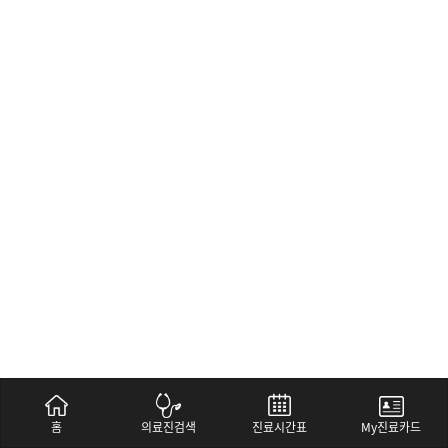
홈
의료진검색
진료시간표
My진료카드