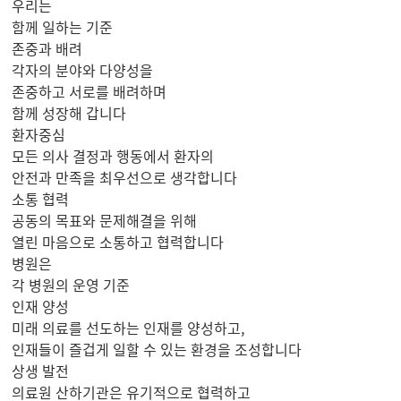
우리는
함께 일하는 기준
존중과 배려
각자의 분야와 다양성을
존중하고 서로를 배려하며
함께 성장해 갑니다
환자중심
모든 의사 결정과 행동에서 환자의
안전과 만족을 최우선으로 생각합니다
소통 협력
공동의 목표와 문제해결을 위해
열린 마음으로 소통하고 협력합니다
병원은
각 병원의 운영 기준
인재 양성
미래 의료를 선도하는 인재를 양성하고,
인재들이 즐겁게 일할 수 있는 환경을 조성합니다
상생 발전
의료원 산하기관은 유기적으로 협력하고